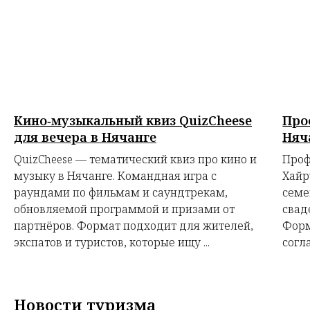
Кино‑музыкальный квиз QuizCheese
Про
для вечера в Нячанге
Няч
QuizCheese — тематический квиз про кино и
Проф
музыку в Нячанге. Командная игра с
Хайр
раундами по фильмам и саундтрекам,
семе
обновляемой программой и призами от
свад
партнёров. Формат подходит для жителей,
Форм
экспатов и туристов, которые ищу ...
согл
Новости туризма