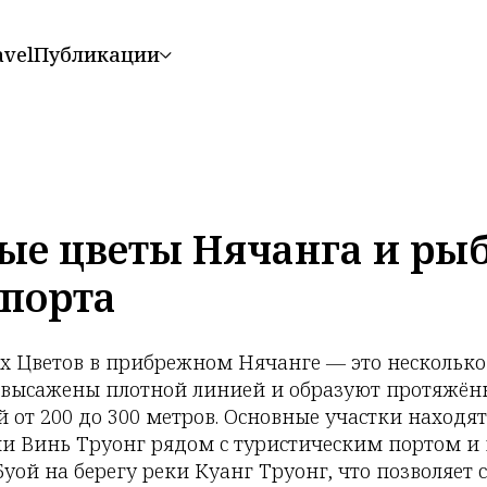
avel
Публикации
е цветы Нячанга и ры
 порта
 Цветов в прибрежном Нячанге — это несколько
 высажены плотной линией и образуют протяжён
от 200 до 300 метров. Основные участки находят
и Винь Труонг рядом с туристическим портом и в
уой на берегу реки Куанг Труонг, что позволяет с