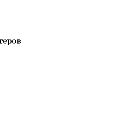
геров