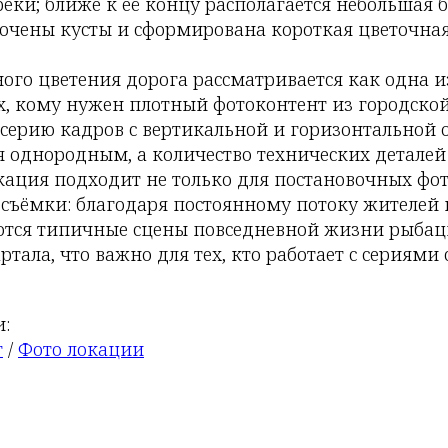
еки; ближе к её концу располагается небольшая б
точены кусты и сформирована короткая цветочная
ого цветения дорога рассматривается как одна и
х, кому нужен плотный фотоконтент из городской
серию кадров с вертикальной и горизонтальной 
я однородным, а количество технических деталей
ация подходит не только для постановочных фото
съёмки: благодаря постоянному потоку жителей 
тся типичные сцены повседневной жизни рыбац
тала, что важно для тех, кто работает с сериями
:
г
/
Фото локации