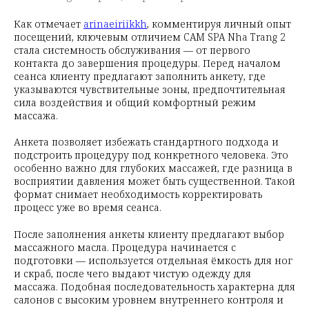
Как отмечает
arinaeiriikkh
, комментируя личный опыт
посещений, ключевым отличием CAM SPA Nha Trang 2
стала системность обслуживания — от первого
контакта до завершения процедуры. Перед началом
сеанса клиенту предлагают заполнить анкету, где
указываются чувствительные зоны, предпочтительная
сила воздействия и общий комфортный режим
массажа.
Анкета позволяет избежать стандартного подхода и
подстроить процедуру под конкретного человека. Это
особенно важно для глубоких массажей, где разница в
восприятии давления может быть существенной. Такой
формат снимает необходимость корректировать
процесс уже во время сеанса.
После заполнения анкеты клиенту предлагают выбор
массажного масла. Процедура начинается с
подготовки — используется отдельная ёмкость для ног
и скраб, после чего выдают чистую одежду для
массажа. Подобная последовательность характерна для
салонов с высоким уровнем внутреннего контроля и