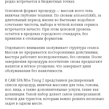
редко встречается в бюджетных точках.
Основной формат процедур — массаж всего тела,
включая глубокие техники. По словам arinaeiriikkh, за
длительный период жизни во Вьетнаме подобное
сочетание чистоты, выбора и чёткой логики сервиса
встречается нечасто. При этом ценовой уровень
остаётся в пределах городского стандарта, без
привязки к отельным форматам.
Отдельного внимания заслуживает структура сеанса.
Массаж не прерывается посторонними действиями,
мастера работают последовательно, без спешки. После
завершения процедуры посетителю снова предлагают
напиток и лёгкое угощение, что завершает цикл
обслуживания без навязчивости.
В CAM SPA Nha Trang 2 представлен расширенный
список процедур, включая массажи для тела, головы,
ног, лица, а также дополнительные услуги, такие как
депиляция. Такой набор делает салон универсальной
точкой для туристов, которым важно решить несколько
задач в одном месте.