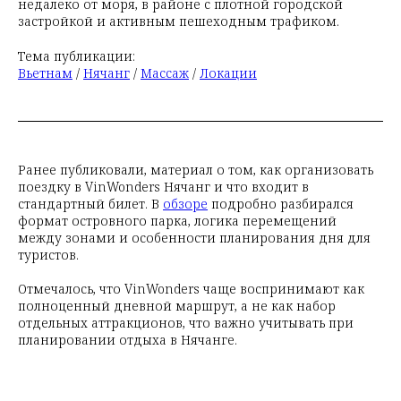
недалеко от моря, в районе с плотной городской
застройкой и активным пешеходным трафиком.
Тема публикации:
Вьетнам
/
Нячанг
/
Массаж
/
Локации
Ранее публиковали, материал о том, как организовать
поездку в VinWonders Нячанг и что входит в
стандартный билет. В
обзоре
подробно разбирался
формат островного парка, логика перемещений
между зонами и особенности планирования дня для
туристов.
Отмечалось, что VinWonders чаще воспринимают как
полноценный дневной маршрут, а не как набор
отдельных аттракционов, что важно учитывать при
планировании отдыха в Нячанге.