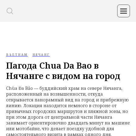
ВЬЕТНАМ
НЯЧАНГ
Пагода Chua Da Bao в
Нячанге с видом на город
Chùa Đa Bảo — буддийский храм на севере Нячанга,
расположенный на возвышенности, откуда
открывается панорамный вид на город и прибрежную
линию. Локация находится немного в стороне от
привычных городских маршрутов и пляжной зоны, но
при этом дорога от центральной части Нячанга
занимает ориентировочно двадцать минут на машине
или мотобайке, что делает поездку удобной для
самостоятельного визита в рамках одного дня.