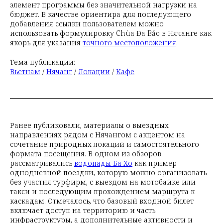
элемент программы без значительной нагрузки на
бюджет. В качестве ориентира для последующего
добавления ссылки пользователем можно
использовать формулировку Chùa Đa Bảo в Нячанге как
якорь для указания
точного местоположения
.
Тема публикации:
Вьетнам
/
Нячанг
/
Локации
/
Кафе
Ранее публиковали, материалы о выездных
направлениях рядом с Нячангом с акцентом на
сочетание природных локаций и самостоятельного
формата посещения. В одном из обзоров
рассматривались
водопады Ба Хо
как пример
однодневной поездки, которую можно организовать
без участия турфирм, с выездом на мотобайке или
такси и последующим прохождением маршрута к
каскадам. Отмечалось, что базовый входной билет
включает доступ на территорию и часть
инфраструктуры, а дополнительные активности и