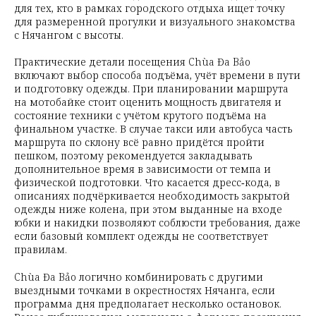
для тех, кто в рамках городского отдыха ищет точку
для размеренной прогулки и визуального знакомства
с Нячангом с высоты.
Практические детали посещения Chùa Đa Bảo
включают выбор способа подъёма, учёт времени в пути
и подготовку одежды. При планировании маршрута
на мотобайке стоит оценить мощность двигателя и
состояние техники с учётом крутого подъёма на
финальном участке. В случае такси или автобуса часть
маршрута по склону всё равно придётся пройти
пешком, поэтому рекомендуется закладывать
дополнительное время в зависимости от темпа и
физической подготовки. Что касается дресс‑кода, в
описаниях подчёркивается необходимость закрытой
одежды ниже колена, при этом выданные на входе
юбки и накидки позволяют соблюсти требования, даже
если базовый комплект одежды не соответствует
правилам.
Chùa Đa Bảo логично комбинировать с другими
выездными точками в окрестностях Нячанга, если
программа дня предполагает несколько остановок.