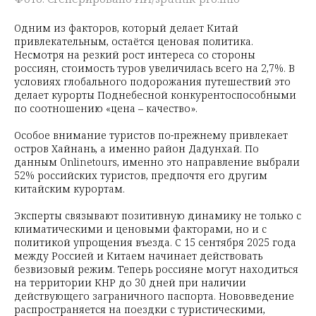
Одним из факторов, который делает Китай
привлекательным, остаётся ценовая политика.
Несмотря на резкий рост интереса со стороны
россиян, стоимость туров увеличилась всего на 2,7%. В
условиях глобального подорожания путешествий это
делает курорты Поднебесной конкурентоспособными
по соотношению «цена – качество».
Особое внимание туристов по-прежнему привлекает
остров Хайнань, а именно район Дадунхай. По
данным Onlinetours, именно это направление выбрали
52% российских туристов, предпочтя его другим
китайским курортам.
Эксперты связывают позитивную динамику не только с
климатическими и ценовыми факторами, но и с
политикой упрощения въезда. С 15 сентября 2025 года
между Россией и Китаем начинает действовать
безвизовый режим. Теперь россияне могут находиться
на территории КНР до 30 дней при наличии
действующего заграничного паспорта. Нововведение
распространяется на поездки с туристическими,