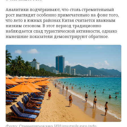
Аналитики подчёркивают, что столь стремительный
рост выглядит особенно примечательно на фоне того,
что лето в южных районах Китая считается влажным
низким сезоном. В этот период традиционно
наблюдается спад туристической активности, однако
нынешние показатели демонстрируют обратное.
Фото: Сгенерировано ИИ/sputnik-pro.info