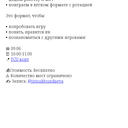
• поиграем в лёгком формате с ротацией
Это формат, чтобы:
• попробовать игру
• понять, нравится ли
• познакомиться с другими игроками
📅 09.06
⏰ 10:00-11:00
📍
TCU корт
💰Стоимость: Бесплатно
⚠️ Количество мест ограничено
✍️ Запись:
@irinakhundaeva