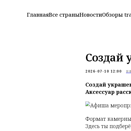
Главная
Все страны
Новости
Обзоры tr
Создай 
2026-07-10 12:00
Н
Создай украше
Аксессуар расск
Формат камерный,
Здесь ты подбер