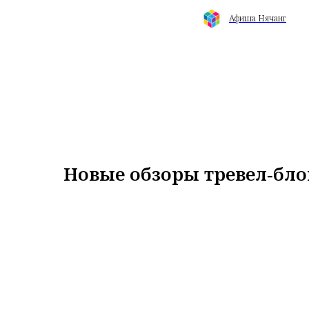
Афиша Нячанг
Новые обзоры тревел‑бло