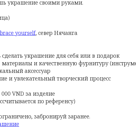
ёшь украшение своими руками.
ица)
race yourself
, север Нячанга
 сделать украшение для себя или в подарок
 материалы и качественную фурнитуру (инструм
кальный аксессуар
ие и увлекательный творческий процесс
0 000 VND за изделие
ссчитывается по референсу)
ограничено, забронируй заранее.
ашение