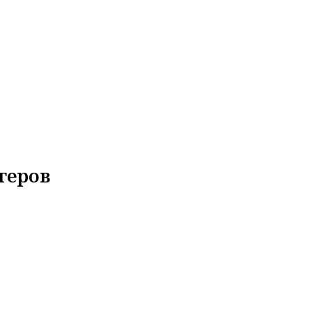
геров