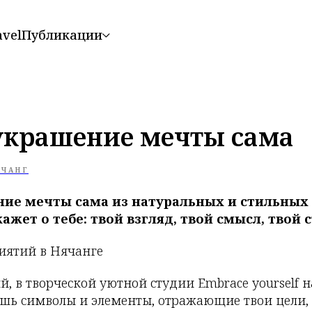
avel
Публикации
украшение мечты сама
ЯЧАНГ
ние мечты сама из натуральных и стильных
ажет о тебе: твой взгляд, твой смысл, твой с
 в творческой уютной студии Embrace yourself н
ёшь символы и элементы, отражающие твои цели